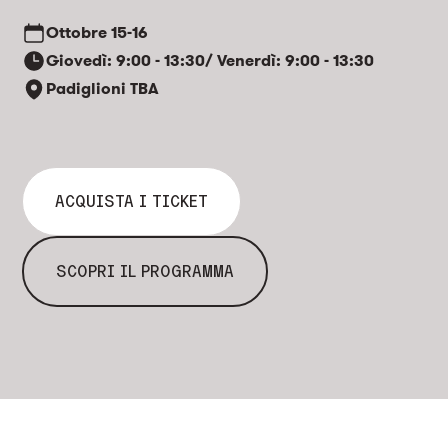
accademico e professionale
Ottobre
15-16
post-diploma
Giovedì: 9:00 - 13:30/ Venerdì: 9:00 - 13:30
Padiglioni TBA
ACQUISTA I TICKET
SCOPRI IL PROGRAMMA