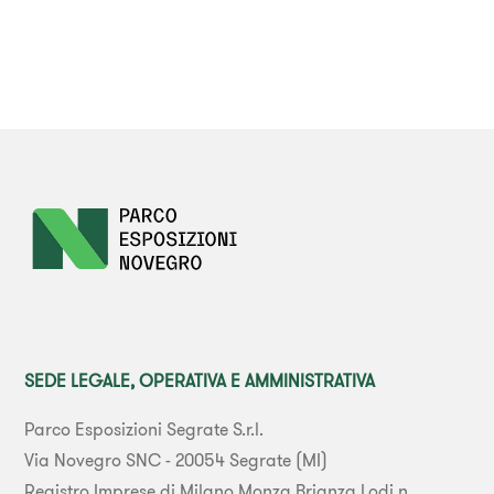
SEDE LEGALE, OPERATIVA E AMMINISTRATIVA
Parco Esposizioni Segrate S.r.l.
Via Novegro SNC - 20054 Segrate (MI)
Registro Imprese di Milano Monza Brianza Lodi n.