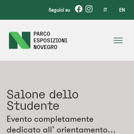
Seguici su
IT
EN
Salone dello
Studente
Evento completamente
dedicato all’ orientamento