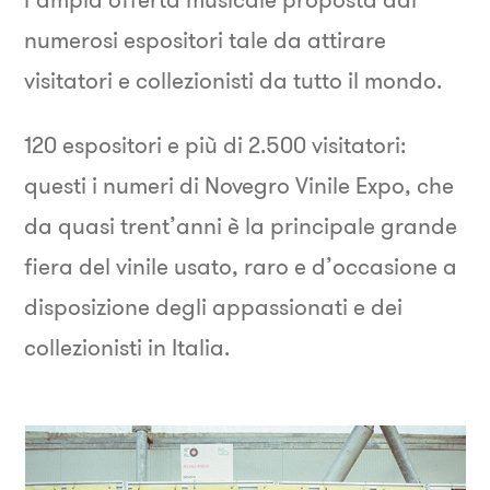
numerosi espositori tale da attirare
visitatori e collezionisti da tutto il mondo.
120 espositori e più di 2.500 visitatori:
questi i numeri di Novegro Vinile Expo, che
da quasi trent’anni è la principale grande
fiera del vinile usato, raro e d’occasione a
disposizione degli appassionati e dei
collezionisti in Italia.