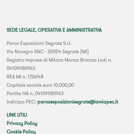
SEDE LEGALE, OPERATIVA E AMMINISTRATIVA
Parco Esposizioni Segrate S.r.l.
Via Novegro SNC - 20054 Segrate (MI)
Registro Imprese di Milano Monza Brianza Lodi n.
04109980963
REA MI n. 1726148
Capitale sociale euro 10.000,00
Partita IVA n. 04109980963
Indirizzo PEC:
parcoesposizionisegrate@lamiapec.it
LINK UTILI
Privacy Policy
Cookie Policy