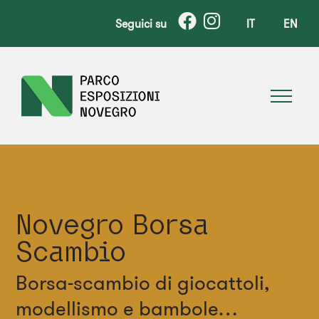
Seguici su
IT
EN
Novegro Borsa
Scambio
Borsa-scambio di giocattoli,
modellismo e bambole