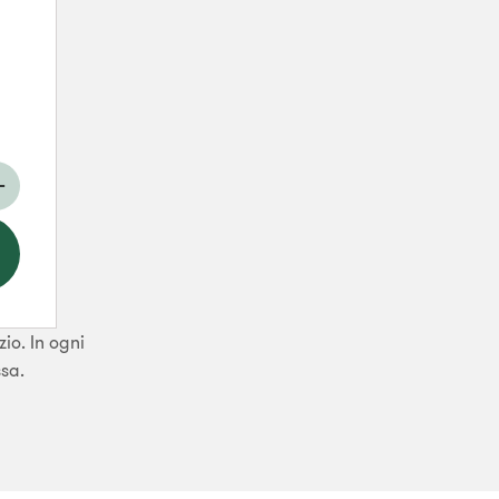
zio. In ogni
ssa.