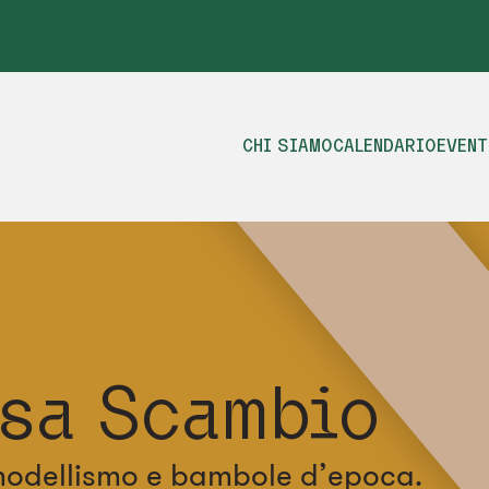
CHI SIAMO
CALENDARIO
EVENT
rsa Scambio
 modellismo e bambole d’epoca.