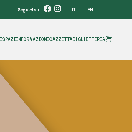
Seguici su
IT
EN
I
SPAZI
INFORMAZIONI
GAZZETTA
BIGLIETTERIA