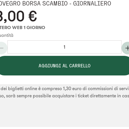
OVEGRO BORSA SCAMBIO - GIORNALIERO
8,00
€
NTERO WEB 1 GIORNO
antità
AGGIUNGI AL CARRELLO
dei biglietti online è compreso 1,30 euro di commissioni di servi
o, sarà sempre possibile acquistare i ticket direttamente in ca