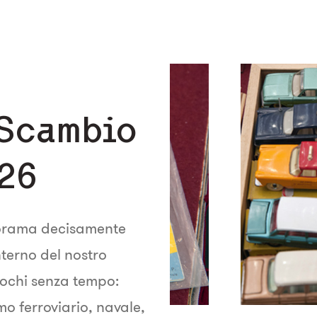
 Scambio
26
norama decisamente
 interno del nostro
giochi senza tempo:
mo ferroviario, navale,