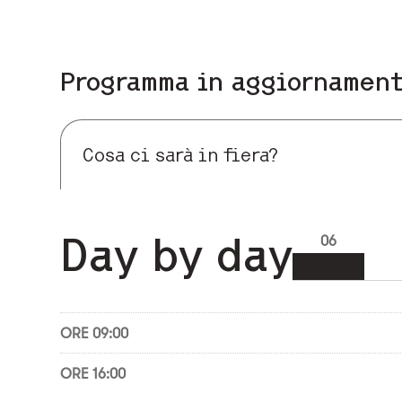
Programma in aggiornamen
Cosa ci sarà in fiera?
Day by day
06
ORE 09:00
ORE 16:00