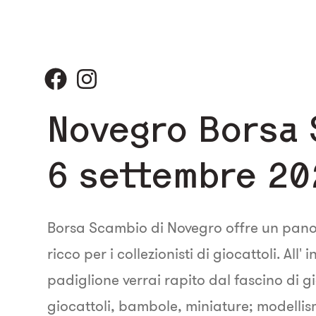
Novegro Borsa
6 settembre 20
Borsa Scambio di Novegro offre un pa
ricco per i collezionisti di giocattoli. All'
padiglione verrai rapito dal fascino di 
giocattoli, bambole, miniature; modellis