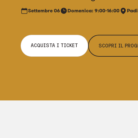
Settembre
06
Domenica: 9:00-16:00
Padi
ACQUISTA I TICKET
SCOPRI IL PRO