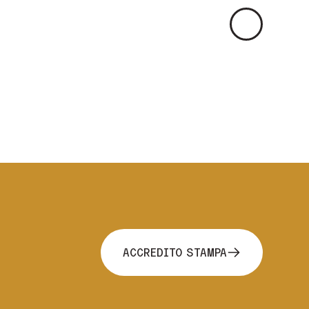
Immagine
Successiva
ACCREDITO STAMPA