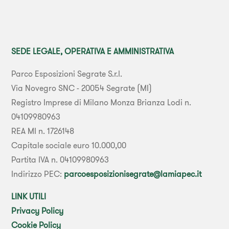
SEDE LEGALE, OPERATIVA E AMMINISTRATIVA
Parco Esposizioni Segrate S.r.l.
Via Novegro SNC - 20054 Segrate (MI)
Registro Imprese di Milano Monza Brianza Lodi n.
04109980963
REA MI n. 1726148
Capitale sociale euro 10.000,00
Partita IVA n. 04109980963
Indirizzo PEC:
parcoesposizionisegrate@lamiapec.it
LINK UTILI
Privacy Policy
Cookie Policy