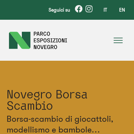
Seguici su
IT
EN
Novegro Borsa
Scambio
Borsa-scambio di giocattoli,
modellismo e bambole