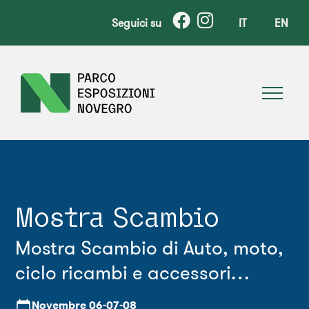
Seguici su
IT
EN
Mostra Scambio
Mostra Scambio di Auto, moto,
ciclo ricambi e accessori
d'epoca.
Novembre
06-07-08