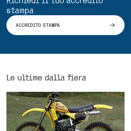
Richiedi il tuo accredito
stampa
ACCREDITO STAMPA
Le ultime dalla fiera