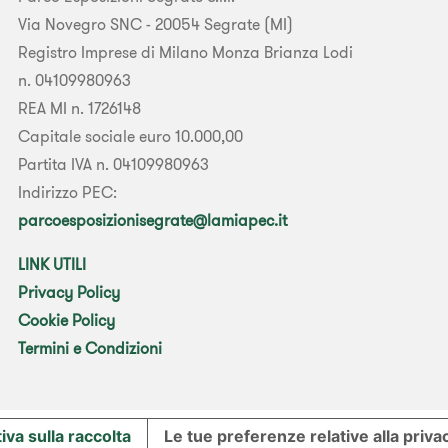
Via Novegro SNC - 20054 Segrate (MI)
Registro Imprese di Milano Monza Brianza Lodi
n. 04109980963
REA MI n. 1726148
Capitale sociale euro 10.000,00
Partita IVA n. 04109980963
Indirizzo PEC:
parcoesposizionisegrate@lamiapec.it
LINK UTILI
Privacy Policy
Cookie Policy
Termini e Condizioni
iva sulla raccolta
Le tue preferenze relative alla priva