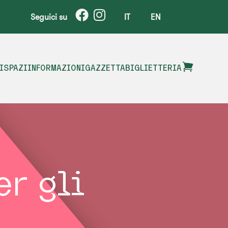
Seguici su
IT
EN
I
SPAZI
INFORMAZIONI
GAZZETTA
BIGLIETTERIA
er gli