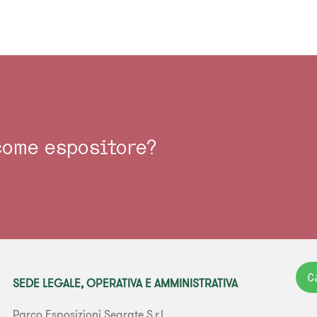
 come espositore?
C
SEDE LEGALE, OPERATIVA E AMMINISTRATIVA
Parco Esposizioni Segrate S.r.l.