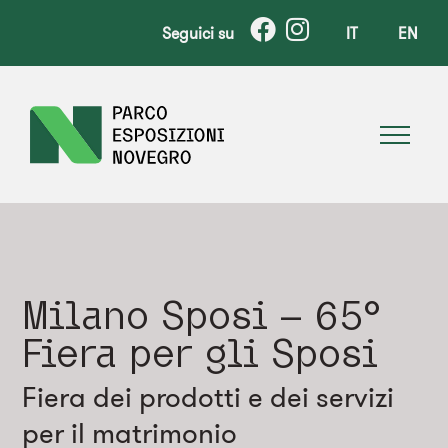
Seguici su
IT
EN
Milano Sposi – 65°
Fiera per gli Sposi
Fiera dei prodotti e dei servizi
per il matrimonio