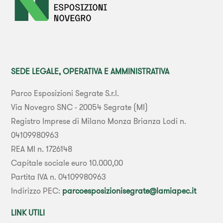
SEDE LEGALE, OPERATIVA E AMMINISTRATIVA
Parco Esposizioni Segrate S.r.l.
Via Novegro SNC - 20054 Segrate (MI)
Registro Imprese di Milano Monza Brianza Lodi n.
04109980963
REA MI n. 1726148
Capitale sociale euro 10.000,00
Partita IVA n. 04109980963
Indirizzo PEC:
parcoesposizionisegrate@lamiapec.it
LINK UTILI