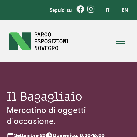
Seguici su
IT
EN
Il Bagagliaio
Mercatino di oggetti
d'occasione.
Settembre
20
Domenica: 8:30-16:00