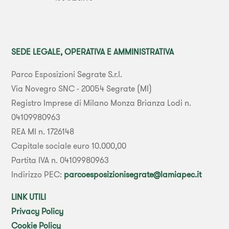
SEDE LEGALE, OPERATIVA E AMMINISTRATIVA
Parco Esposizioni Segrate S.r.l.
Via Novegro SNC - 20054 Segrate (MI)
Registro Imprese di Milano Monza Brianza Lodi n.
04109980963
REA MI n. 1726148
Capitale sociale euro 10.000,00
Partita IVA n. 04109980963
Indirizzo PEC:
parcoesposizionisegrate@lamiapec.it
LINK UTILI
Privacy Policy
Cookie Policy