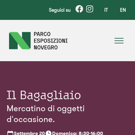
Seguici su
IT
EN
Il Bagagliaio
Mercatino di oggetti
d'occasione.
Settembre
20
Domenica: 8:30-16:00