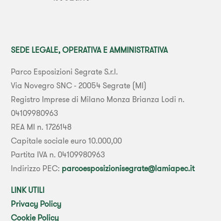
SEDE LEGALE, OPERATIVA E AMMINISTRATIVA
Parco Esposizioni Segrate S.r.l.
Via Novegro SNC - 20054 Segrate (MI)
Registro Imprese di Milano Monza Brianza Lodi n.
04109980963
REA MI n. 1726148
Capitale sociale euro 10.000,00
Partita IVA n. 04109980963
Indirizzo PEC:
parcoesposizionisegrate@lamiapec.it
LINK UTILI
Privacy Policy
Cookie Policy