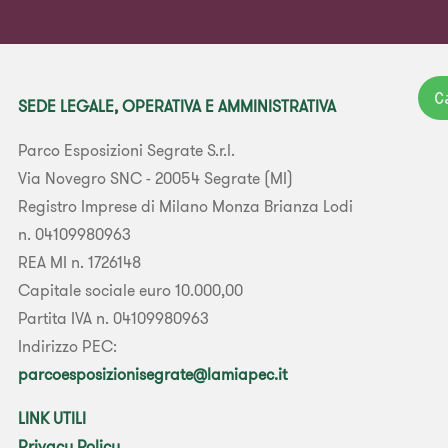
C
SEDE LEGALE, OPERATIVA E AMMINISTRATIVA
Parco Esposizioni Segrate S.r.l.
Via Novegro SNC - 20054 Segrate (MI)
Registro Imprese di Milano Monza Brianza Lodi
n. 04109980963
REA MI n. 1726148
Capitale sociale euro 10.000,00
Partita IVA n. 04109980963
Indirizzo PEC:
parcoesposizionisegrate@lamiapec.it
LINK UTILI
Privacy Policy