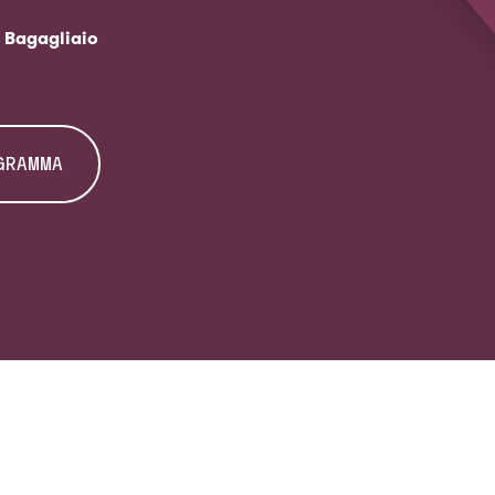
 Bagagliaio
OGRAMMA