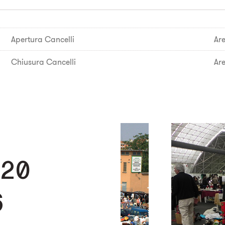
Apertura Cancelli
Ar
Chiusura Cancelli
Ar
 20
6