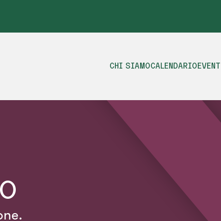
CHI SIAMO
CALENDARIO
EVENT
io
one.