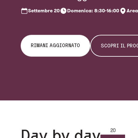
Settembre
20
Domenica: 8:30-16:00
Area
RIMANI AGGIORNATO
SCOPRI IL PR
Day by day
20