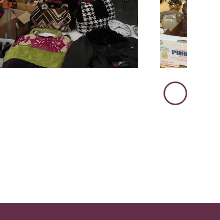
Immagine
Successiva