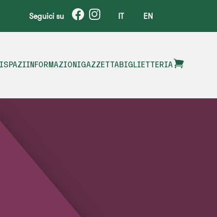
Seguici su
IT
EN
I
SPAZI
INFORMAZIONI
GAZZETTA
BIGLIETTERIA