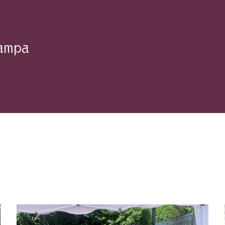
tampa