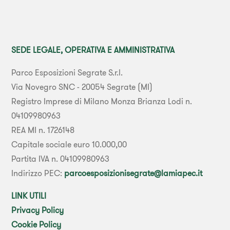
SEDE LEGALE, OPERATIVA E AMMINISTRATIVA
Parco Esposizioni Segrate S.r.l.
Via Novegro SNC - 20054 Segrate (MI)
Registro Imprese di Milano Monza Brianza Lodi n.
04109980963
REA MI n. 1726148
Capitale sociale euro 10.000,00
Partita IVA n. 04109980963
Indirizzo PEC:
parcoesposizionisegrate@lamiapec.it
LINK UTILI
Privacy Policy
Cookie Policy