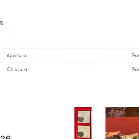
15
Apertura
Pa
Chiusura
Pa
026