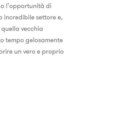
no l’opportunità di
o incredibile settore e,
i quella vecchia
nto tempo gelosamente
prire un vero e proprio