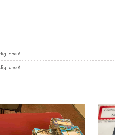
diglione A
diglione A