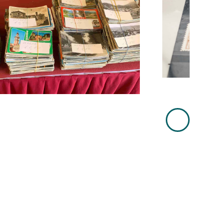
Immagine
Successiva