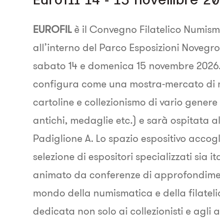
EUROFIL
è il Convegno Filatelico Numis
all’interno del Parco Esposizioni Novegro
sabato 14 e domenica 15 novembre 2026.
configura come una mostra-mercato di m
cartoline e collezionismo di vario genere (
antichi, medaglie etc.) e sarà ospitata al
Padiglione A. Lo spazio espositivo accog
selezione di espositori specializzati sia it
animato da conferenze di approfondimen
mondo della numismatica e della filateli
dedicata non solo ai collezionisti e agli 