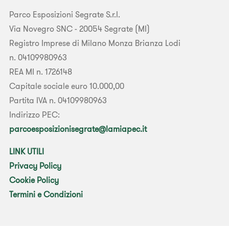
Parco Esposizioni Segrate S.r.l.
Via Novegro SNC - 20054 Segrate (MI)
Registro Imprese di Milano Monza Brianza Lodi
n. 04109980963
REA MI n. 1726148
Capitale sociale euro 10.000,00
Partita IVA n. 04109980963
Indirizzo PEC:
parcoesposizionisegrate@lamiapec.it
LINK UTILI
Privacy Policy
Cookie Policy
Termini e Condizioni