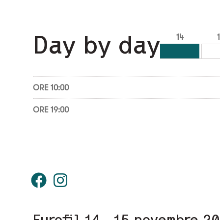
Day by day
14
ORE 10:00
ORE 19:00
Eurofil 14 - 15 novembre 2