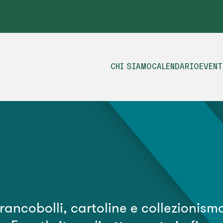
CHI SIAMO
CALENDARIO
EVENT
ancobolli, cartoline e collezionismo