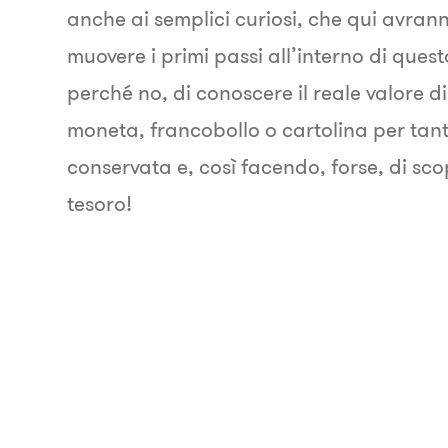
anche ai semplici curiosi, che qui avran
muovere i primi passi all’interno di quest
perché no, di conoscere il reale valore d
moneta, francobollo o cartolina per ta
conservata e, così facendo, forse, di sco
tesoro!