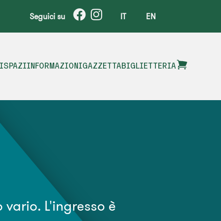
Seguici su
IT
EN
I
SPAZI
INFORMAZIONI
GAZZETTA
BIGLIETTERIA
 vario. L'ingresso è