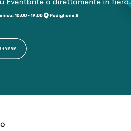
u Eventbrite o direttamente in fiera
enica: 10:00 - 19:00
Padiglione A
OGRAMMA
to