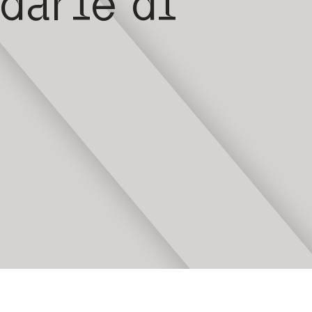
darie di