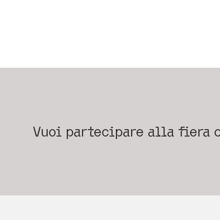
Vuoi partecipare alla fiera