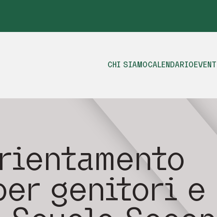
CHI SIAMO
CALENDARIO
EVENT
orientamento
per genitori e