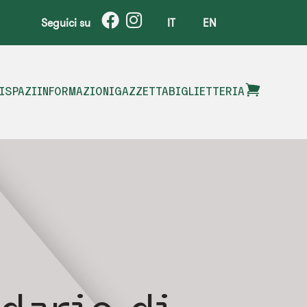
Seguici su
IT
EN
I
SPAZI
INFORMAZIONI
GAZZETTA
BIGLIETTERIA