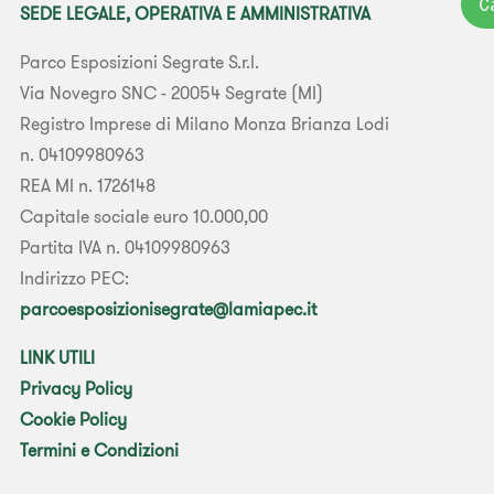
C
SEDE LEGALE, OPERATIVA E AMMINISTRATIVA
Parco Esposizioni Segrate S.r.l.
Via Novegro SNC - 20054 Segrate (MI)
Registro Imprese di Milano Monza Brianza Lodi
n. 04109980963
REA MI n. 1726148
Capitale sociale euro 10.000,00
Partita IVA n. 04109980963
Indirizzo PEC:
parcoesposizionisegrate@lamiapec.it
LINK UTILI
Privacy Policy
Cookie Policy
Termini e Condizioni