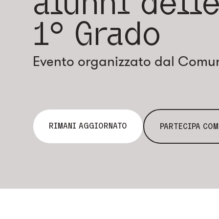
alunni dell
1° Grado
Evento organizzato dal Comun
RIMANI AGGIORNATO
PARTECIPA COM