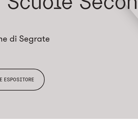
e Scuole Secon
e di Segrate
E ESPOSITORE