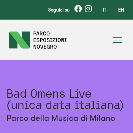
Seguici su
IT
EN
Bad Omens Live
(unica data italiana)
Parco della Musica di Milano