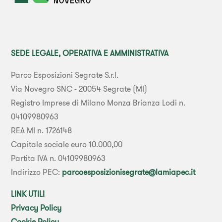
SEDE LEGALE, OPERATIVA E AMMINISTRATIVA
Parco Esposizioni Segrate S.r.l.
Via Novegro SNC - 20054 Segrate (MI)
Registro Imprese di Milano Monza Brianza Lodi n.
04109980963
REA MI n. 1726148
Capitale sociale euro 10.000,00
Partita IVA n. 04109980963
Indirizzo PEC:
parcoesposizionisegrate@lamiapec.it
LINK UTILI
Privacy Policy
Cookie Policy