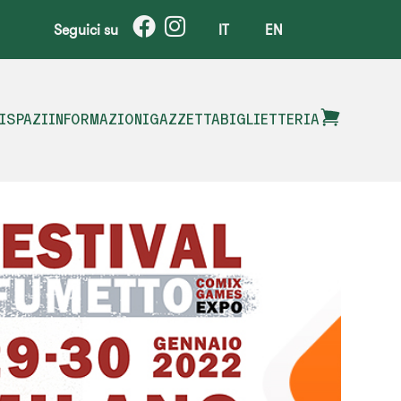
Seguici su
IT
EN
I
SPAZI
INFORMAZIONI
GAZZETTA
BIGLIETTERIA