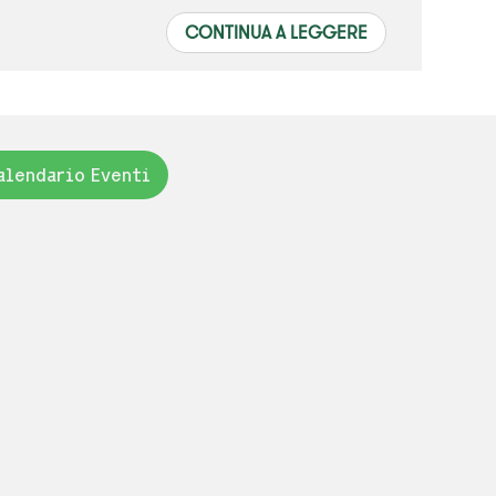
CONTINUA A LEGGERE
alendario Eventi