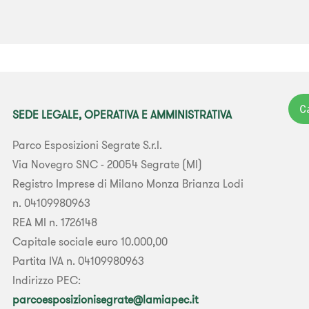
C
SEDE LEGALE, OPERATIVA E AMMINISTRATIVA
Parco Esposizioni Segrate S.r.l.
Via Novegro SNC - 20054 Segrate (MI)
Registro Imprese di Milano Monza Brianza Lodi
n. 04109980963
REA MI n. 1726148
Capitale sociale euro 10.000,00
Partita IVA n. 04109980963
Indirizzo PEC:
parcoesposizionisegrate@lamiapec.it