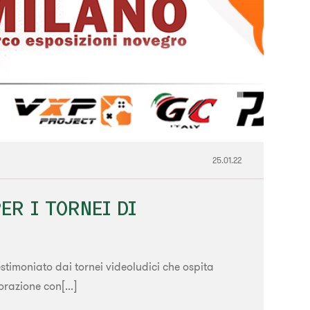
25.01.22
ER I TORNEI DI
stimoniato dai tornei videoludici che ospita
razione con[...]