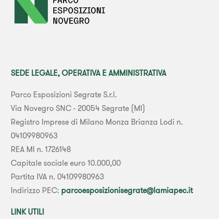
SEDE LEGALE, OPERATIVA E AMMINISTRATIVA
Parco Esposizioni Segrate S.r.l.
Via Novegro SNC - 20054 Segrate (MI)
Registro Imprese di Milano Monza Brianza Lodi n.
04109980963
REA MI n. 1726148
Capitale sociale euro 10.000,00
Partita IVA n. 04109980963
Indirizzo PEC:
parcoesposizionisegrate@lamiapec.it
LINK UTILI