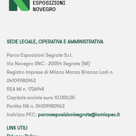
SEDE LEGALE, OPERATIVA E AMMINISTRATIVA
Parco Esposizioni Segrate S.r.l.
Via Novegro SNC - 20054 Segrate (MI)
Registro Imprese di Milano Monza Brianza Lodi n.
04109980963
REA MI n. 1726148
Capitale sociale euro 10.000,00
Partita IVA n. 04109980963
Indirizzo PEC:
parcoesposizionisegrate@lamiapec.it
LINK UTILI