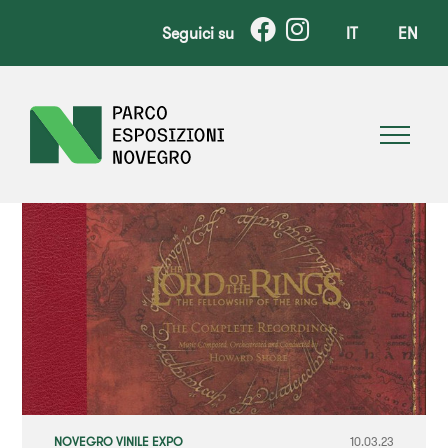
Seguici su
IT
EN
NOVEGRO VINILE EXPO
10.03.23