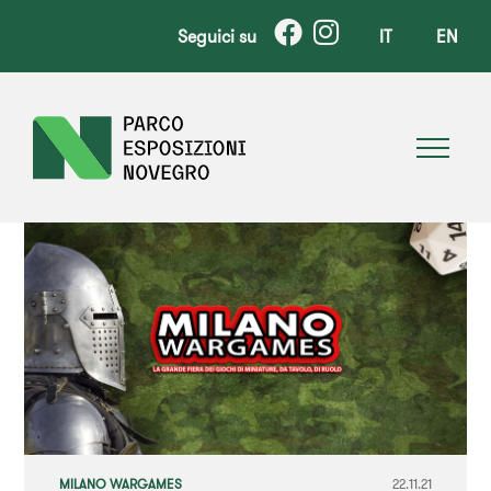
Seguici su
IT
EN
MILANO WARGAMES
22.11.21