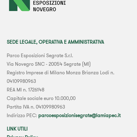
SEDE LEGALE, OPERATIVA E AMMINISTRATIVA
Parco Esposizioni Segrate S.r.l.
Via Novegro SNC - 20054 Segrate (MI)
Registro Imprese di Milano Monza Brianza Lodi n.
04109980963
REA MI n. 1726148
Capitale sociale euro 10.000,00
Partita IVA n. 04109980963
Indirizzo PEC:
parcoesposizionisegrate@lamiapec.it
LINK UTILI