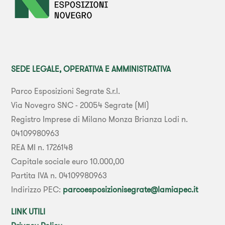
SEDE LEGALE, OPERATIVA E AMMINISTRATIVA
Parco Esposizioni Segrate S.r.l.
Via Novegro SNC - 20054 Segrate (MI)
Registro Imprese di Milano Monza Brianza Lodi n.
04109980963
REA MI n. 1726148
Capitale sociale euro 10.000,00
Partita IVA n. 04109980963
Indirizzo PEC:
parcoesposizionisegrate@lamiapec.it
LINK UTILI