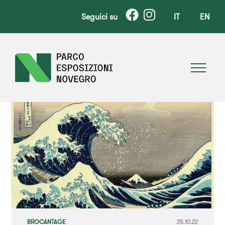
Seguici su
IT
EN
BROCANTAGE
25.10.22