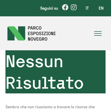
Seguici su
IT
EN
Nessun
Risultato
Sembra che non riusciamo a trovare la risorsa che