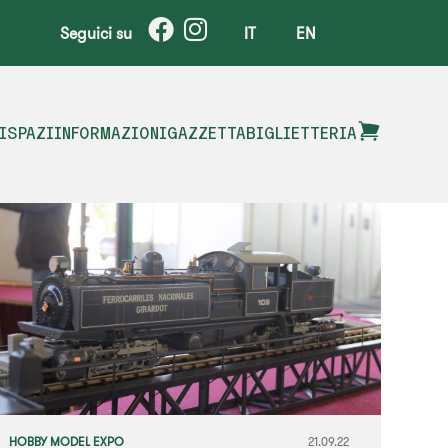
Seguici su
IT
EN
I
SPAZI
INFORMAZIONI
GAZZETTA
BIGLIETTERIA
HOBBY MODEL EXPO
21.09.22