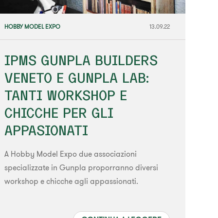
HOBBY MODEL EXPO
13.09.22
IPMS GUNPLA BUILDERS
VENETO E GUNPLA LAB:
TANTI WORKSHOP E
CHICCHE PER GLI
APPASIONATI
A Hobby Model Expo due associazioni
specializzate in Gunpla proporranno diversi
workshop e chicche agli appassionati.