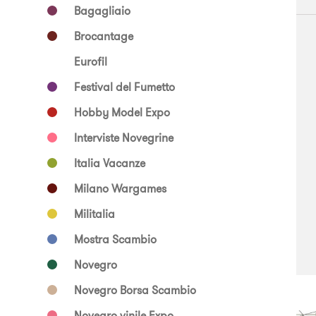
Bagagliaio
Brocantage
Eurofil
Festival del Fumetto
Hobby Model Expo
Interviste Novegrine
Italia Vacanze
Milano Wargames
Militalia
Mostra Scambio
Novegro
Novegro Borsa Scambio
Novegro vinile Expo