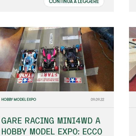
CONTINUA A LEGGERE
HOBBY MODEL EXPO
09.09.22
GARE RACING MINI4WD A
HOBBY MODEL EXPO: ECCO