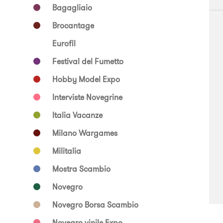
Bagagliaio
Brocantage
Eurofil
Festival del Fumetto
Hobby Model Expo
Interviste Novegrine
Italia Vacanze
Milano Wargames
Militalia
Mostra Scambio
Novegro
Novegro Borsa Scambio
Novegro vinile Expo