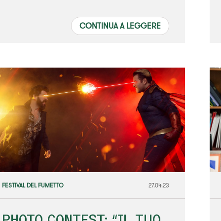
CONTINUA A LEGGERE
FESTIVAL DEL FUMETTO
27.04.23
PHOTO CONTEST: “IL TUO