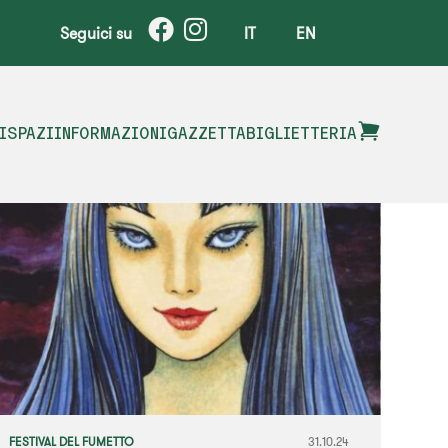
Seguici su
IT
EN
I
SPAZI
INFORMAZIONI
GAZZETTA
BIGLIETTERIA
FESTIVAL DEL FUMETTO
31.10.24