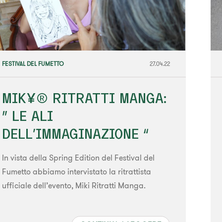
FESTIVAL DEL FUMETTO
27.04.22
MIK¥®️ RITRATTI MANGA:
” LE ALI
DELL’IMMAGINAZIONE “
In vista della Spring Edition del Festival del
Fumetto abbiamo intervistato la ritrattista
ufficiale dell’evento, Miki Ritratti Manga.