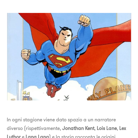
In ogni stagione viene dato spazio a un narratore
diverso (rispettivamente,
Jonathan Kent
,
Lois Lane
,
Lex
Luthor
e
Lana Lang
) e la storia racconta le origini