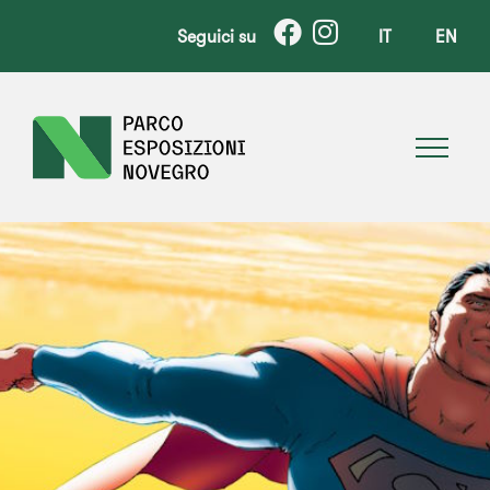
Seguici su
IT
EN