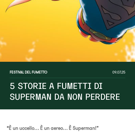
FESTIVAL DEL FUMETTO
09.07.25
5 STORIE A FUMETTI DI
SUPERMAN DA NON PERDERE
“È un uccello… È un aereo… È Superman!”