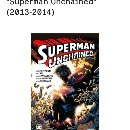
“Superman Unchained”
(2013-2014)