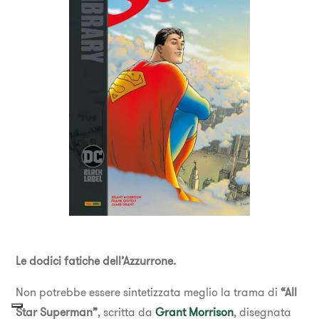
Le dodici fatiche dell’Azzurrone.
Non potrebbe essere sintetizzata meglio la trama di
“All
Star Superman”
, scritta da
Grant Morrison
, disegnata