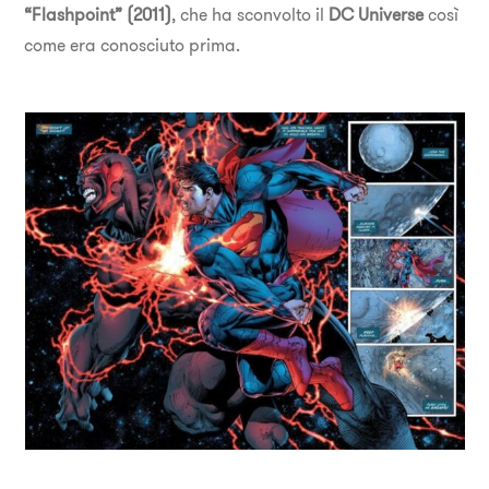
“Flashpoint”
(2011)
, che ha sconvolto il
DC Universe
così
come era conosciuto prima.