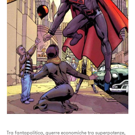
Tra fantapolitica, guerre economiche tra superpotenze,