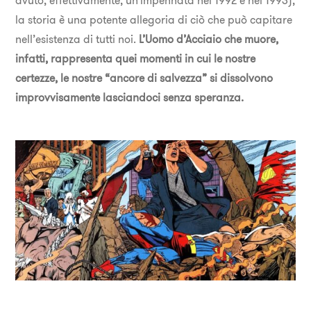
avuto, effettivamente, un’impennata nel 1992 e nel 1993),
la storia è una potente allegoria di ciò che può capitare
nell’esistenza di tutti noi.
L’Uomo d’Acciaio che muore,
infatti, rappresenta quei momenti in cui le nostre
certezze, le nostre “ancore di salvezza” si dissolvono
improvvisamente lasciandoci senza speranza.