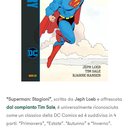
“Superman: Stagioni”
, scritta da
Jeph Loeb
e affrescata
dal compianto
Tim Sale
, è universalmente riconosciuta
come un classico della DC Comics ed è suddivisa in 4
parti: “Primavera”, “Estate”. “Autunno” e “Inverno”.