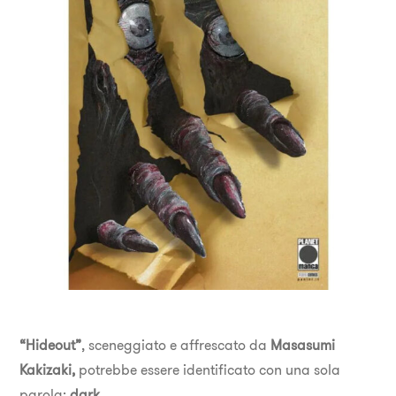
“Hideout”
, sceneggiato e affrescato da
Masasumi
Kakizaki,
potrebbe essere identificato con una sola
parola:
dark
.