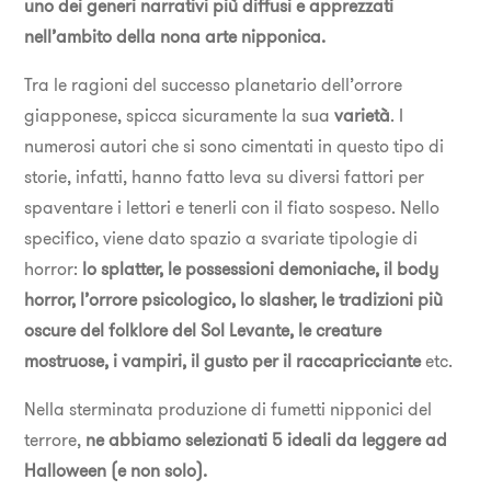
uno dei generi narrativi più diffusi e apprezzati
nell’ambito della nona arte nipponica.
Tra le ragioni del successo planetario dell’orrore
giapponese, spicca sicuramente la sua
varietà
. I
numerosi autori che si sono cimentati in questo tipo di
storie, infatti, hanno fatto leva su diversi fattori per
spaventare i lettori e tenerli con il fiato sospeso. Nello
specifico, viene dato spazio a svariate tipologie di
horror:
lo splatter, le possessioni demoniache, il body
horror, l’orrore psicologico, lo slasher, le tradizioni più
oscure del folklore del Sol Levante, le creature
mostruose, i vampiri, il gusto per il raccapricciante
etc.
Nella sterminata produzione di fumetti nipponici del
terrore,
ne abbiamo selezionati 5 ideali da leggere ad
Halloween (e non solo).