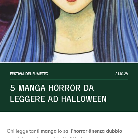
FESTIVAL DEL FUMETTO
31.10.24
5 MANGA HORROR DA
LEGGERE AD HALLOWEEN
Chi legge tanti
manga
lo sa:
l’horror è senza dubbio