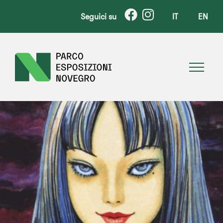
Seguici su
IT
EN