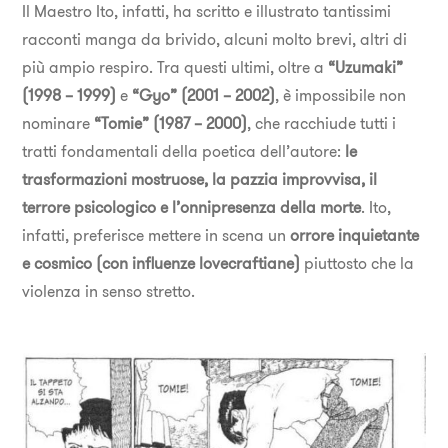
Il Maestro Ito, infatti, ha scritto e illustrato tantissimi
racconti manga da brivido, alcuni molto brevi, altri di
più ampio respiro. Tra questi ultimi, oltre a
“Uzumaki”
(1998 – 1999)
e
“Gyo” (2001 – 2002)
, è impossibile non
nominare
“Tomie” (1987 – 2000)
, che racchiude tutti i
tratti fondamentali della poetica dell’autore:
le
trasformazioni mostruose, la pazzia improvvisa, il
terrore psicologico e l’onnipresenza della morte
. Ito,
infatti, preferisce mettere in scena un
orrore inquietante
e cosmico (con influenze lovecraftiane)
piuttosto che la
violenza in senso stretto.