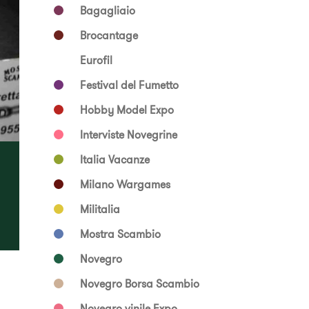
Bagagliaio
Brocantage
Eurofil
Festival del Fumetto
Hobby Model Expo
Interviste Novegrine
Italia Vacanze
Milano Wargames
Militalia
Mostra Scambio
Novegro
Novegro Borsa Scambio
Novegro vinile Expo