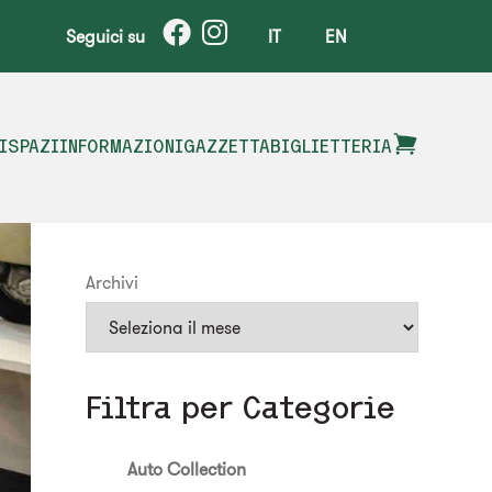
Seguici su
IT
EN
I
SPAZI
INFORMAZIONI
GAZZETTA
BIGLIETTERIA
Archivi
Filtra per Categorie
Auto Collection