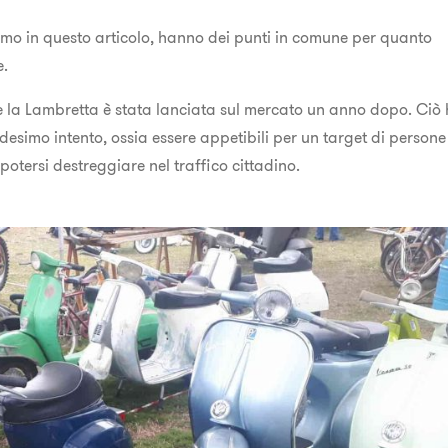
remo in questo articolo, hanno dei punti in comune per quanto
e.
6 e la Lambretta è stata lanciata sul mercato un anno dopo. Ciò
medesimo intento, ossia essere appetibili per un target di persone
otersi destreggiare nel traffico cittadino.