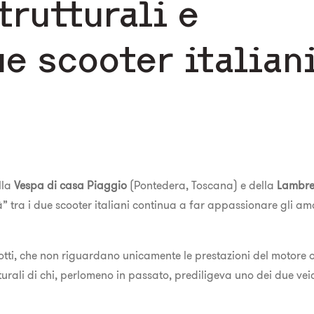
trutturali e
ue scooter italian
lla
Vespa di casa Piaggio
(Pontedera, Toscana) e della
Lambre
” tra i due scooter italiani continua a far appassionare gli am
dotti, che non riguardano unicamente le prestazioni del motore 
turali di chi, perlomeno in passato, prediligeva uno dei due veic