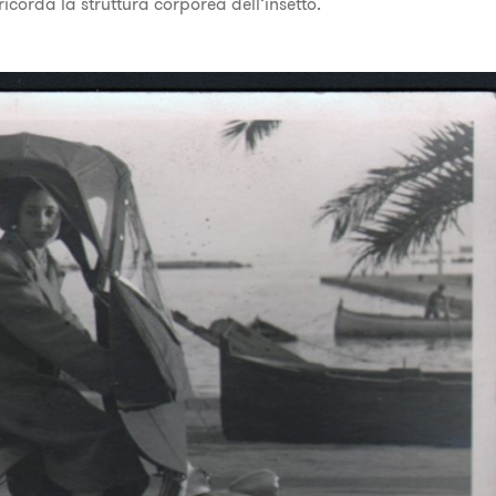
 ricorda la struttura corporea dell’insetto.