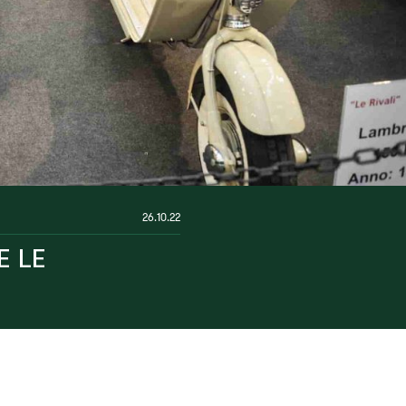
26.10.22
E LE