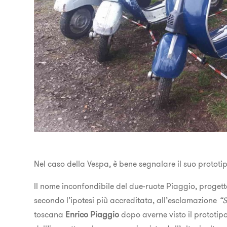
Nel caso della Vespa, è bene segnalare il suo prototi
Il nome inconfondibile del due-ruote Piaggio, proget
secondo l’ipotesi più accreditata, all’esclamazione
“S
toscana
Enrico Piaggio
dopo averne visto il prototipo