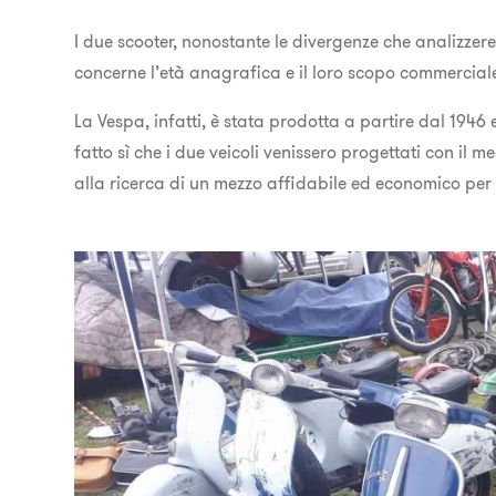
I due scooter, nonostante le divergenze che analizze
concerne l’età anagrafica e il loro scopo commercial
La Vespa, infatti, è stata prodotta a partire dal 194
fatto sì che i due veicoli venissero progettati con il 
alla ricerca di un mezzo affidabile ed economico per p