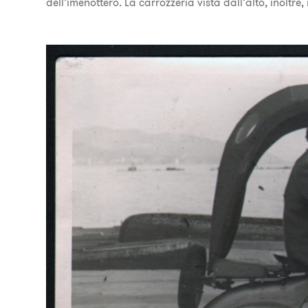
dell’imenottero. La carrozzeria vista dall’alto, inoltre,