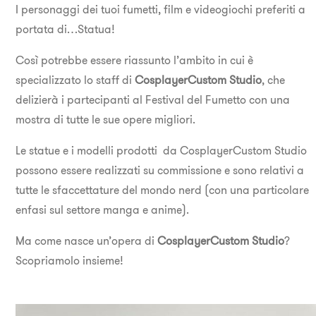
I personaggi dei tuoi fumetti, film e videogiochi preferiti a
portata di…Statua!
Così potrebbe essere riassunto l’ambito in cui è
specializzato lo staff di
CosplayerCustom Studio
, che
delizierà i partecipanti al Festival del Fumetto con una
mostra di tutte le sue opere migliori.
Le statue e i modelli prodotti da CosplayerCustom Studio
possono essere realizzati su commissione e sono relativi a
tutte le sfaccettature del mondo nerd (con una particolare
enfasi sul settore manga e anime).
Ma come nasce un’opera di
CosplayerCustom Studio
?
Scopriamolo insieme!