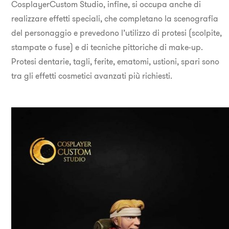
CosplayerCustom Studio, infine, si occupa anche di
realizzare effetti speciali, che completano la scenografia
del personaggio e prevedono l’utilizzo di protesi (scolpite,
stampate o fuse) e di tecniche pittoriche di make-up.
Protesi dentarie, tagli, ferite, ematomi, ustioni, spari sono
tra gli effetti cosmetici avanzati più richiesti.