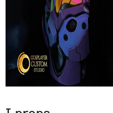
I props