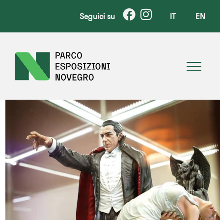
Seguici su
IT
EN