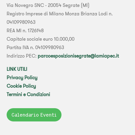
Via Novegro SNC - 20054 Segrate (MI)
Registro Imprese di Milano Monza Brianza Lodi n.
04109980963
REA MI n. 1726148
Capitale sociale euro 10.000,00
Partita IVA n. 04109980963
Indirizzo PEC:
parcoesposizionisegrate@lamiapec.it
LINK UTILI
Privacy Policy
Cookie Policy
Termini e Condizioni
Calendario Eventi