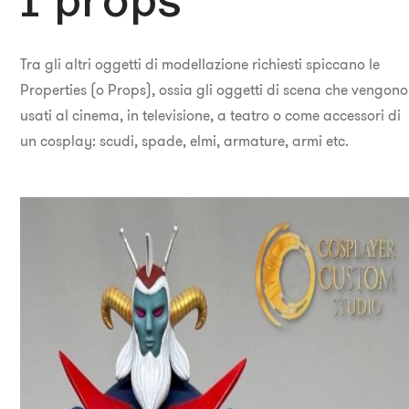
Tra gli altri oggetti di modellazione richiesti spiccano le
Properties (o Props), ossia gli oggetti di scena che vengono
usati al cinema, in televisione, a teatro o come accessori di
un cosplay: scudi, spade, elmi, armature, armi etc.