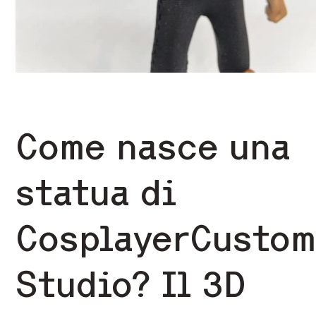
Come nasce una
statua di
CosplayerCusto
Studio? Il 3D